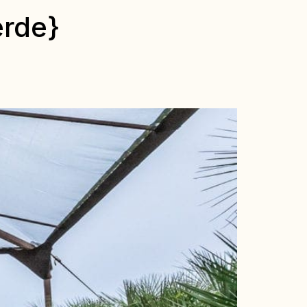
erde}