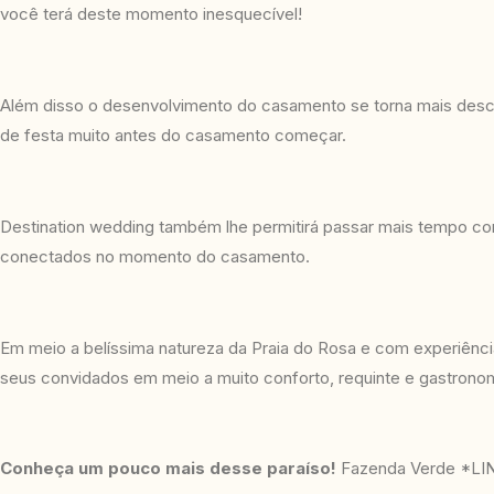
você terá deste momento inesquecível!
Além disso o desenvolvimento do casamento se torna mais desco
de festa muito antes do casamento começar.
Destination wedding também lhe permitirá passar mais tempo co
conectados no momento do casamento.
Em meio a belíssima natureza da Praia do Rosa e com experiên
seus convidados em meio a muito conforto, requinte e gastronomi
Conheça um pouco mais desse paraíso!
Fazenda Verde *LI