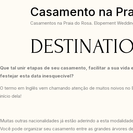
Casamento na Pra
Casamentos na Praia do Rosa. Elopement Wedding 
DESTINATI
Que tal unir etapas de seu casamento, facilitar a sua vid
festejar esta data inesquecível?
O termo em Inglês vem chamando atenção de muitos noivos no B
início dela!
Muitas outras nacionalidades já estão aderindo a esta modalidad
Você pode organizar seu casamento entre as grandes árvores de