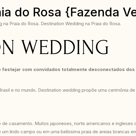
ia do Rosa {Fazenda V
na Praia do Rosa. Destination Wedding na Praia do Rosa.
ON WEDDING
a e festejar com convidados totalmente desconectados dos 
rasil e no mundo. Destination wedding propõe uma cerimônia d
e de casamento. Muitos japoneses, norte americanos e ingleses o
 um lindo campo ou em uma belíssima praia de areias brancas en