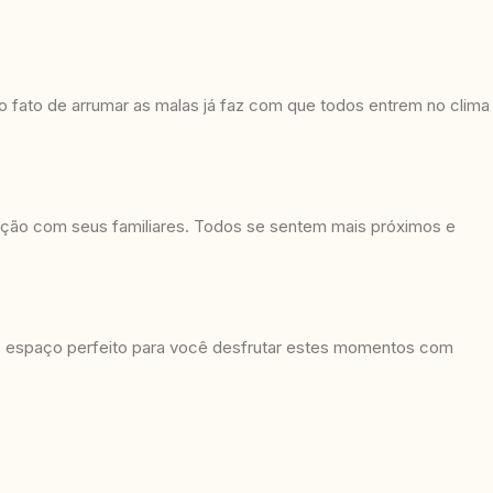
 fato de arrumar as malas já faz com que todos entrem no clima
oção com seus familiares. Todos se sentem mais próximos e
 o espaço perfeito para você desfrutar estes momentos com