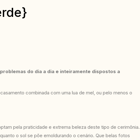
erde}
problemas do dia a dia e inteiramente dispostos a
e casamento combinada com uma lua de mel, ou pelo menos o
ptam pela praticidade e extrema beleza deste tipo de cerimônia.
quanto o sol se põe emoldurando o cenário. Que belas fotos