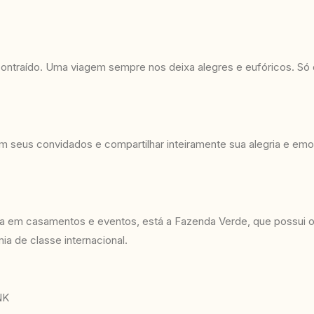
ntraído. Uma viagem sempre nos deixa alegres e eufóricos. Só o
m seus convidados e compartilhar inteiramente sua alegria e em
cia em casamentos e eventos, está a Fazenda Verde, que possui
a de classe internacional.
NK