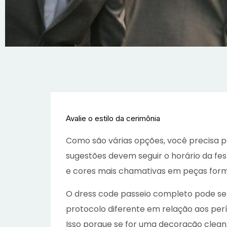
Avalie o estilo da cerimônia
Como são várias opções, você precisa p
sugestões devem seguir o horário da fest
e cores mais chamativas em peças form
O dress code passeio completo pode ser 
protocolo diferente em relação aos per
Isso porque se for uma decoração clean,