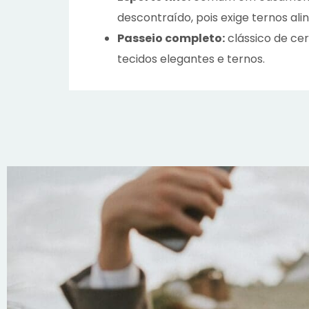
descontraído, pois exige ternos al
Passeio completo:
clássico de ce
tecidos elegantes e ternos.