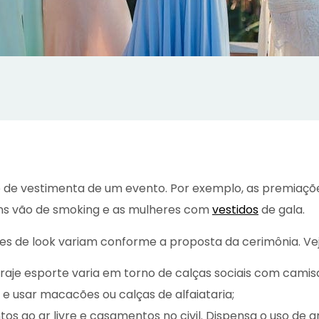
digo de vestimenta de um evento. Por exemplo, as premia
ens vão de smoking e as mulheres com
vestidos
de gala.
es de look variam conforme a proposta da cerimônia. Vej
 traje esporte varia em torno de calças sociais com cami
e usar macacões ou calças de alfaiataria;
ao ar livre e casamentos no civil. Dispensa o uso de