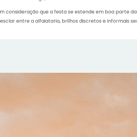
em consideração que a festa se estende em boa parte da n
lar entre a alfaiataria, brilhos discretos e informais se