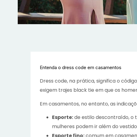
Entenda o dress code em casamentos
Dress code, na prática, significa o có
exigem trajes black tie em que os hom
Em casamentos, no entanto, as indicaçõ
Esporte:
de estilo descontraído, o
mulheres podem ir além do vestido 
Esporte fino:
comum em casamentos 