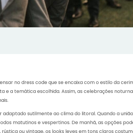
ensar no dress code que se encaixa com o estilo da ceri
a e a temática escolhida. Assim, as celebrações noturnas,
ais.
adaptado sutilmente ao clima do litoral. Quando a união
íodos matutinos e vespertinos. De manhã, as opções pode
 rústica ou vintage, os looks leves em tons claros cost