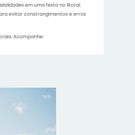
ibilidades em uma festa no litoral.
ra evitar constrangimentos e erros
 praia. Acompanhe: