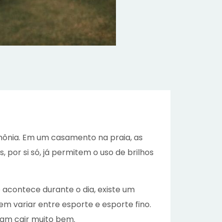
mônia. Em um casamento na praia, as
 por si só, já permitem o uso de brilhos
 acontece durante o dia, existe um
m variar entre esporte e esporte fino.
umam cair muito bem.