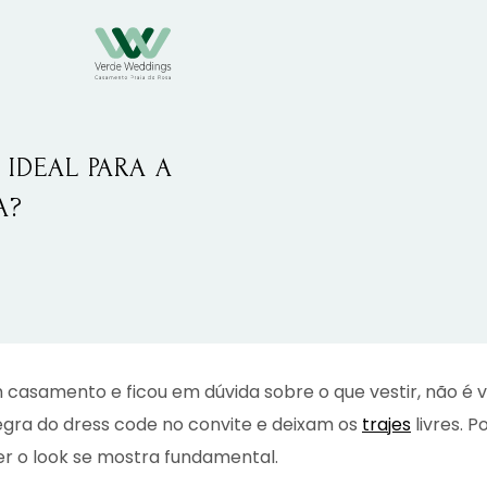
 IDEAL
PARA A
A?
 casamento e ficou em dúvida sobre o que vestir, não é 
gra do dress code no convite e deixam os
trajes
livres. 
r o look se mostra fundamental.