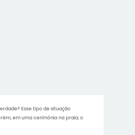
verdade? Esse tipo de situação
Porém, em uma cerimônia na praia, o