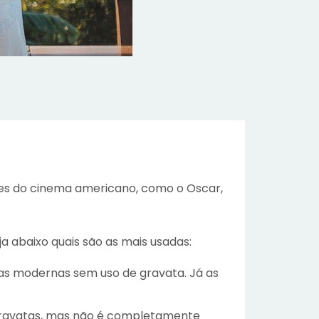
ções do cinema americano, como o Oscar,
a abaixo quais são as mais usadas:
sas modernas sem uso de gravata. Já as
 gravatas, mas não é completamente