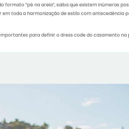
o formato “pé na areia”, saiba que existem inúmeras poss
r em toda a harmonização de estilo com antecedência pa
importantes para definir o dress code do casamento na