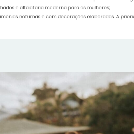
inhados e alfaiataria moderna para as mulheres;
rimônias noturnas e com decorações elaboradas. A priori