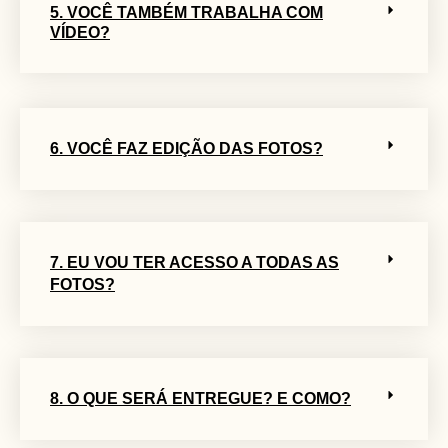
5. VOCÊ TAMBÉM TRABALHA COM
VÍDEO?
6. VOCÊ FAZ EDIÇÃO DAS FOTOS?
7. EU VOU TER ACESSO A TODAS AS
FOTOS?
8. O QUE SERÁ ENTREGUE? E COMO?