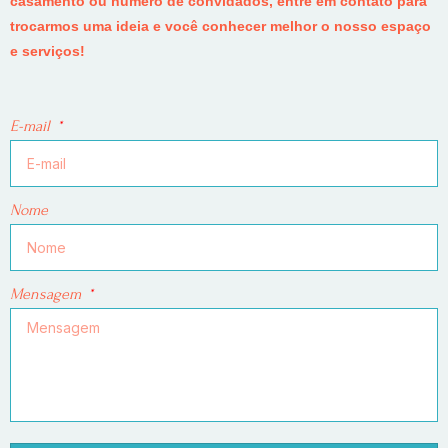
casamento ou número de convidados, entre em contato para
trocarmos uma ideia e você conhecer melhor o nosso espaço
e serviços!
E-mail
Nome
Mensagem