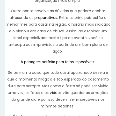
organização mais ampla.
Outro ponto envolve as dúvidas que podem acabar
atrasando os
preparativos
. Entre as principais estão o
melhor mês para casar na região, o horário mais indicado
e o plano B em caso de chuva. Assim, ao escolher um
local especializado neste tipo de evento, você se
antecipa aos imprevistos a partir de um bom plano de
ação.
A paisagem perfeita para fotos impecáveis
Se tem uma coisa que todo casal apaixonado deseja é
que o momento mágico e tão esperado do casamento
dure para sempre. Mas como a festa só pode ser vivida
uma vez, as fotos e os
vídeos
vão guardar as emoções
do grande dia e por isso devem ser impecáveis nos
mínimos detalhes.