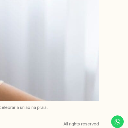
lebrar a união na praia.
All rights reserved