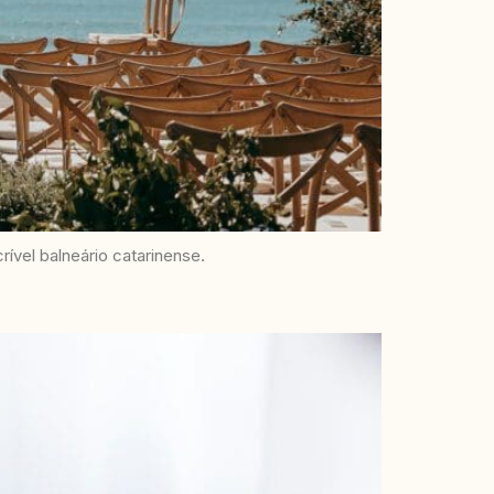
ível balneário catarinense.