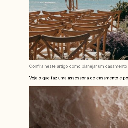
Confira neste artigo como planejar um casamento na
Veja o que faz uma assessoria de casamento e po