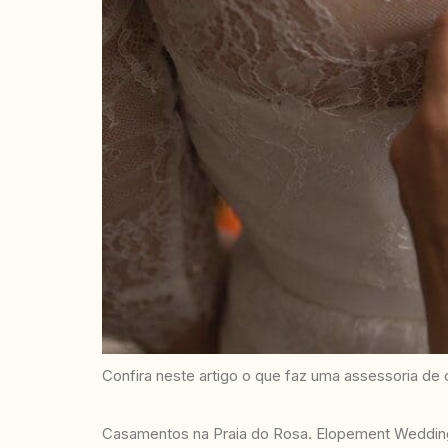
Confira neste artigo o que faz uma assessoria de 
Casamentos na Praia do Rosa. Elopement Wedding 