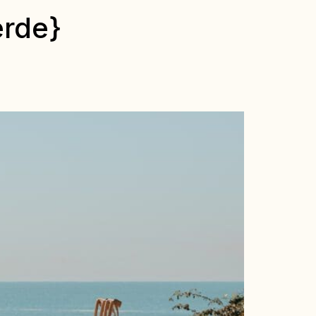
erde}