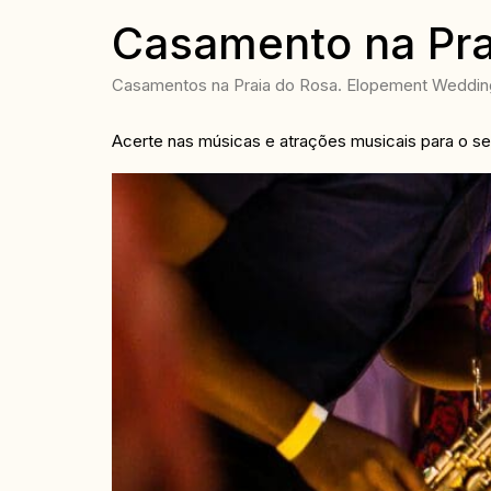
Casamento na Pra
Casamentos na Praia do Rosa. Elopement Wedding 
Acerte nas músicas e atrações musicais para o s