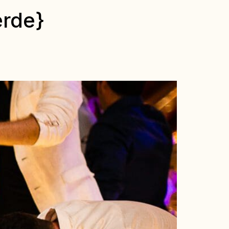
erde}