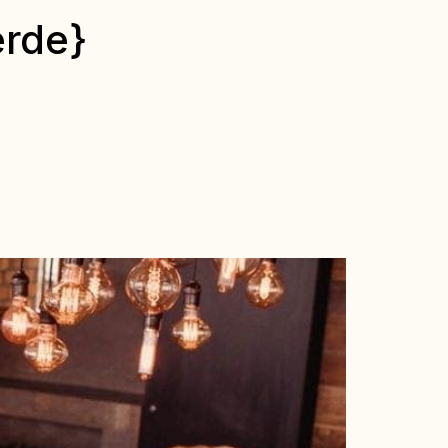
erde}