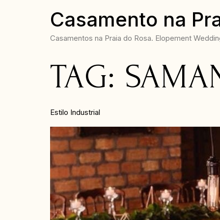
Casamento na Pra
Casamentos na Praia do Rosa. Elopement Wedding 
TAG:
SAMAN
Estilo Industrial