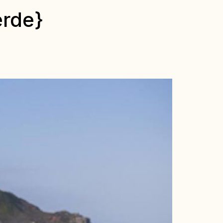
erde}