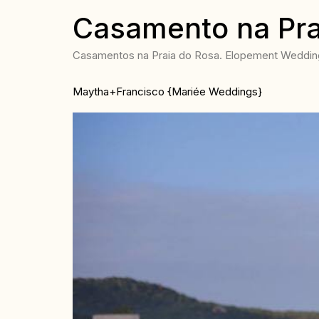
Casamento na Pra
Casamentos na Praia do Rosa. Elopement Wedding 
Maytha+Francisco {Mariée Weddings}