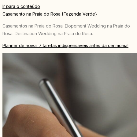
Ir para o conteúdo
Casamento na Praia do Rosa {Fazenda Verde}
Casamentos na Praia do Rosa. Elopement Wedding na Praia do
Rosa. Destination Wedding na Praia do Rosa.
Planner de noiva: 7 tarefas indispensáveis antes da cerimônia!